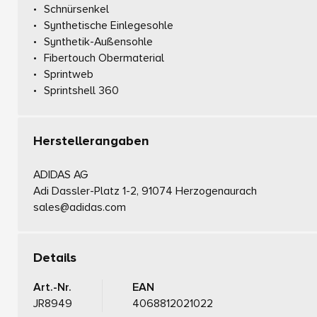
Schnürsenkel
Synthetische Einlegesohle
Synthetik-Außensohle
Fibertouch Obermaterial
Sprintweb
Sprintshell 360
Herstellerangaben
ADIDAS AG
Adi Dassler-Platz 1-2, 91074 Herzogenaurach
sales@adidas.com
Details
Art.-Nr.
EAN
JR8949
4068812021022