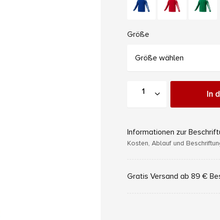
Größe
Größe wählen
In 
Informationen zur Beschrif
Kosten, Ablauf und Beschriftu
Gratis Versand ab 89 € Be