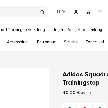
Hilfe
haft Trainingsbekleidung
Jugend Ausgehbekleidung
Accessoires
Equipment
Schuhe
Fanartikel
Adidas Squadr
Trainingstop
40,00 €
40,00 €