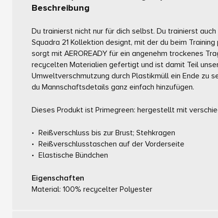
Beschreibung
Du trainierst nicht nur für dich selbst. Du trainierst au
Squadra 21 Kollektion designt, mit der du beim Training
sorgt mit AEROREADY für ein angenehm trockenes Tra
recycelten Materialien gefertigt und ist damit Teil un
Umweltverschmutzung durch Plastikmüll ein Ende zu s
du Mannschaftsdetails ganz einfach hinzufügen.
Dieses Produkt ist Primegreen: hergestellt mit verschi
Reißverschluss bis zur Brust; Stehkragen
Reißverschlusstaschen auf der Vorderseite
Elastische Bündchen
Eigenschaften
Material: 100% recycelter Polyester