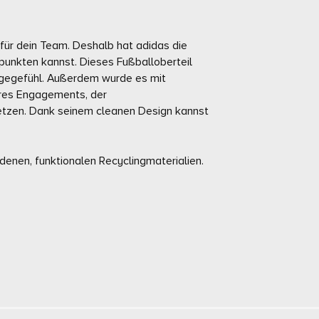
ch für dein Team. Deshalb hat adidas die
 punkten kannst. Dieses Fußballoberteil
gegefühl. Außerdem wurde es mit
seres Engagements, der
etzen. Dank seinem cleanen Design kannst
edenen, funktionalen Recyclingmaterialien.