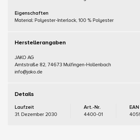
Eigenschaften
Material: Polyester-Interlock, 100 % Polyester
Herstellerangaben
JAKO AG
Amtstraße 82, 74673 Mulfingen-Hollenbach
info@jako.de
Details
Laufzeit
Art.-Nr.
EAN
31. Dezember 2030
4400-01
405