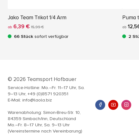
Jako Team Trikot 1/4 Arm
Puma t
6,39 €
12,5
ab
15,99 €
ab
66 Stück
sofort verfügbar
2 St
© 2026 Teamsport Hofbauer
Service-Hotline: Mo.–Fr. 11–17 Uhr, Sa.
9–13 Uhr, +49 (0)8571 920351
E-Mail: info@laola.biz
Warenabholung: Simon-Breu-Str. 10,
84359 Simbach/Inn, Deutschland
Mo.–Fr. 8–17 Uhr, Sa. 9–13 Uhr
(Vereinstermine nach Vereinbarung)