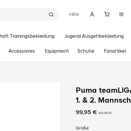
Hilfe
haft Trainingsbekleidung
Jugend Ausgehbekleidung
Accessoires
Equipment
Schuhe
Fanartikel
Puma teamLIGA
1. & 2. Mannsch
99,95 €
99,95 €
Größe