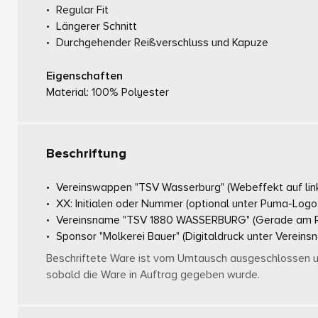
Regular Fit
Längerer Schnitt
Durchgehender Reißverschluss und Kapuze
Eigenschaften
Material: 100% Polyester
Beschriftung
Vereinswappen "TSV Wasserburg"
(Webeffekt auf lin
XX: Initialen oder Nummer
(optional unter Puma-Logo
Vereinsname "TSV 1880 WASSERBURG"
(Gerade am R
Sponsor "Molkerei Bauer"
(Digitaldruck unter Vereins
Beschriftete Ware ist vom Umtausch ausgeschlossen un
sobald die Ware in Auftrag gegeben wurde.