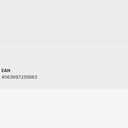
EAN
4063697235663