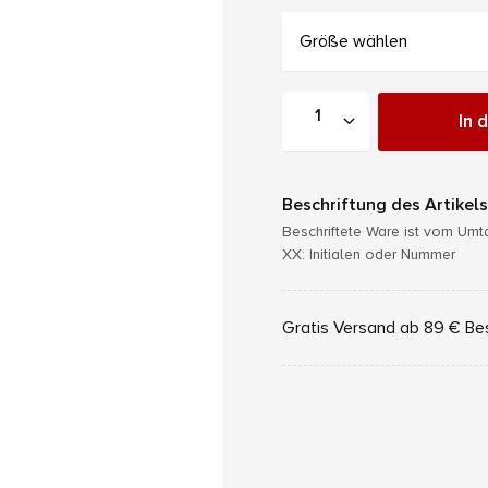
Größe wählen
In 
Beschriftung des Artikels
Beschriftete Ware ist vom Um
XX: Initialen oder Nummer
Gratis Versand ab 89 € Be