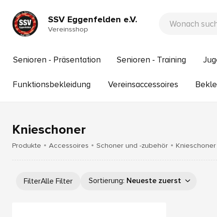
SSV Eggenfelden e.V.
Vereinsshop
Senioren - Präsentation
Senioren - Training
Jug
Funktionsbekleidung
Vereinsaccessoires
Bekle
Knieschoner
Produkte
Accessoires
Schoner und -zubehör
Knieschoner
Sortierung
:
Neueste zuerst
Filter
Alle Filter