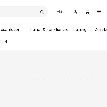
Hilfe
räsentation
Trainer & Funktionäre - Training
Zusatz
ikel