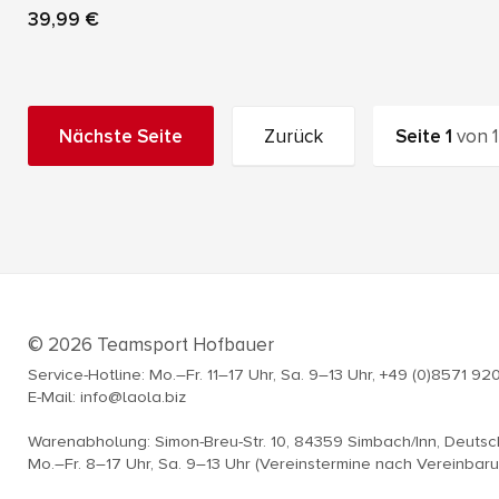
39,99 €
Nächste Seite
Zurück
Seite
1
von
1
© 2026 Teamsport Hofbauer
Service-Hotline: Mo.–Fr. 11–17 Uhr, Sa. 9–13 Uhr, +49 (0)8571 92
E-Mail: info@laola.biz
Warenabholung: Simon-Breu-Str. 10, 84359 Simbach/Inn, Deuts
Mo.–Fr. 8–17 Uhr, Sa. 9–13 Uhr (Vereinstermine nach Vereinbar