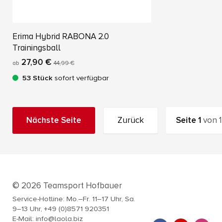
Erima Hybrid RABONA 2.0
Trainingsball
27,90 €
ab
44,99 €
53 Stück
sofort verfügbar
Nächste Seite
Zurück
Seite
1
von
1
© 2026 Teamsport Hofbauer
Service-Hotline: Mo.–Fr. 11–17 Uhr, Sa.
9–13 Uhr, +49 (0)8571 920351
E-Mail: info@laola.biz