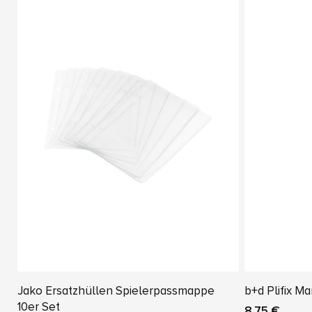
Jako Ersatzhüllen Spielerpassmappe
b+d Plifix Ma
10er Set
8,75 €