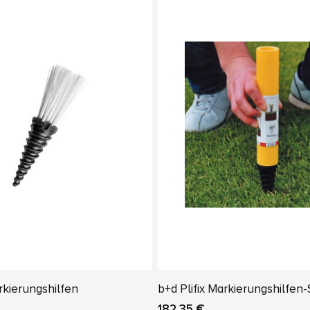
rkierungshilfen
b+d Plifix Markierungshilfen-
182,35 €