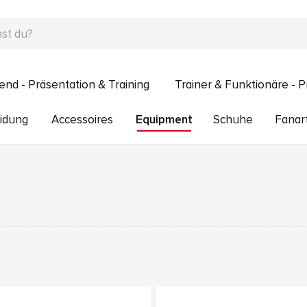
end - Präsentation & Training
Trainer & Funktionäre - P
idung
Accessoires
Equipment
Schuhe
Fanart