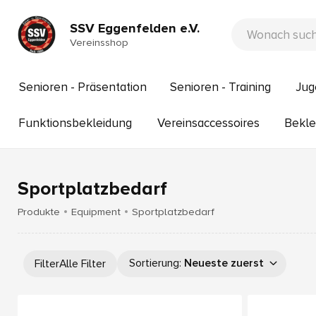
SSV Eggenfelden e.V.
Vereinsshop
Senioren - Präsentation
Senioren - Training
Jug
Funktionsbekleidung
Vereinsaccessoires
Bekle
Sportplatzbedarf
Produkte
Equipment
Sportplatzbedarf
Sortierung
:
Neueste zuerst
Filter
Alle Filter