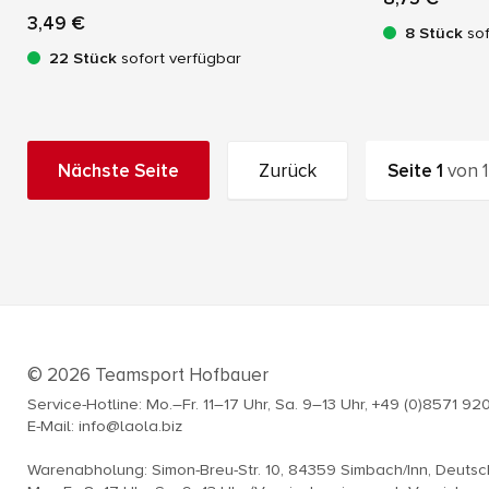
3,49 €
8 Stück
sof
22 Stück
sofort verfügbar
Nächste Seite
Zurück
Seite
1
von
1
© 2026 Teamsport Hofbauer
Service-Hotline: Mo.–Fr. 11–17 Uhr, Sa. 9–13 Uhr, +49 (0)8571 92
E-Mail: info@laola.biz
Warenabholung: Simon-Breu-Str. 10, 84359 Simbach/Inn, Deuts