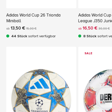
Adidas World Cup 26 Trionda
Adidas World Cup
Miniball
League J350 Juni
13,50 €
16,50 €
ab
15,00 €
ab
30,00 €
44 Stück
sofort verfügbar
8 Stück
sofort v
SALE