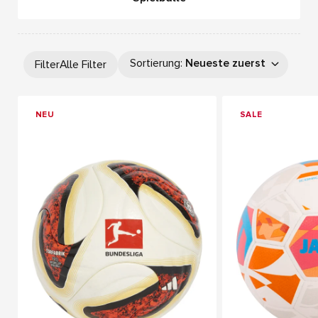
Sortierung
:
Neueste zuerst
Filter
Alle Filter
NEU
SALE