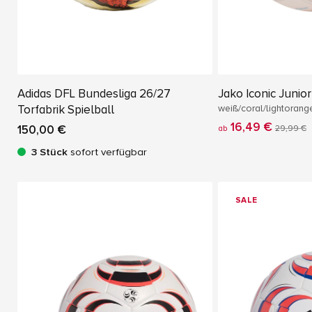
Adidas DFL Bundesliga 26/27
Jako Iconic Junio
Torfabrik Spielball
weiß/coral/lightorang
16,49 €
150,00 €
ab
29,99 €
3 Stück
sofort verfügbar
SALE