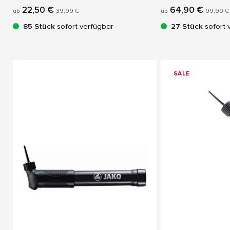
22,50 €
64,90 €
ab
39,99 €
ab
99,99 €
85 Stück
sofort verfügbar
27 Stück
sofort 
SALE