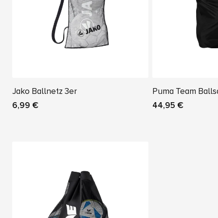
Jako Ballnetz 3er
Puma Team Balls
6,99 €
44,95 €