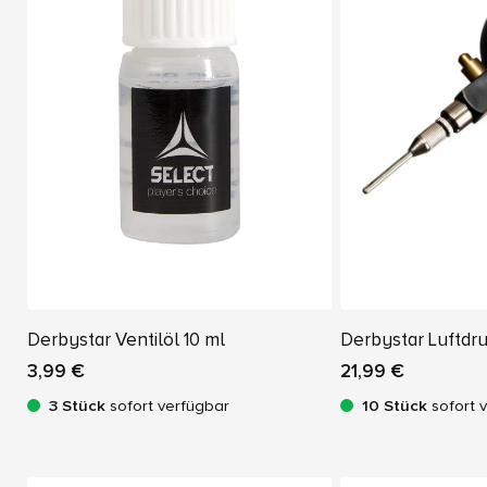
Derbystar Ventilöl 10 ml
Derbystar Luftdr
3,99 €
21,99 €
3 Stück
sofort verfügbar
10 Stück
sofort 