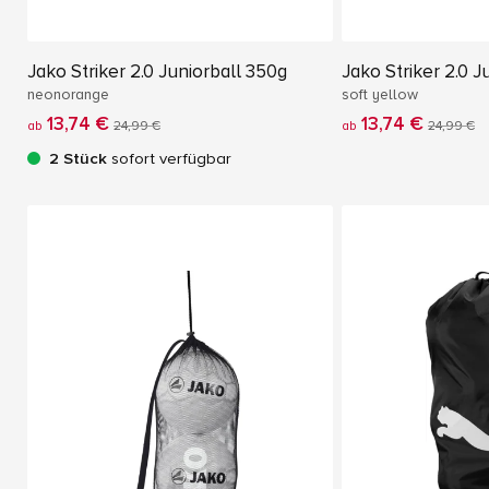
Jako Striker 2.0 Juniorball 350g
Jako Striker 2.0 J
neonorange
soft yellow
13,74 €
13,74 €
ab
24,99 €
ab
24,99 €
2 Stück
sofort verfügbar