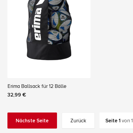
Erima Ballsack für 12 Bälle
32,99 €
Nächste Seite
Zurück
Seite
1
von
1