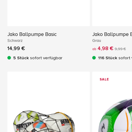
Jako Ballpumpe Basic
Jako Ballpumpe B
Schwarz
Grau
14,99 €
4,98 €
ab
9,99 €
5 Stück
sofort verfügbar
116 Stück
sofort 
SALE