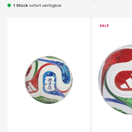
1 Stück
sofort verfügbar
SALE