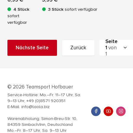
4 Stück
3 Stück
sofort verfügbar
sofort
verfügbar
Seite
Nächste Seite
Zurück
1
von
1
© 2026 Teamsport Hofbauer
Service-Hotline: Mo.–Fr. 11–17 Uhr, Sa.
9–13 Uhr, +49 (0)8571 920351
E-Mail: info@laola.biz
Warenabholung: Simon-Breu-Str. 10,
84359 Simbach/Inn, Deutschland
Mo.–Fr. 8–17 Uhr, Sa. 9–13 Uhr