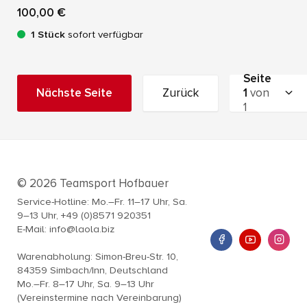
100,00 €
1 Stück
sofort verfügbar
Seite
Nächste Seite
Zurück
1
von
1
© 2026 Teamsport Hofbauer
Service-Hotline: Mo.–Fr. 11–17 Uhr, Sa.
9–13 Uhr, +49 (0)8571 920351
E-Mail: info@laola.biz
Warenabholung: Simon-Breu-Str. 10,
84359 Simbach/Inn, Deutschland
Mo.–Fr. 8–17 Uhr, Sa. 9–13 Uhr
(Vereinstermine nach Vereinbarung)