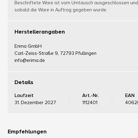
Beschriftete Ware ist vom Umtausch ausgeschlossen und 
sobald die Ware in Auftrag gegeben wurde.
Herstellerangaben
Erima GmbH
Carl-Zeiss-Straße 9, 72793 Pfullingen
info@erima.de
Details
Laufzeit
Art.-Nr.
EAN
31. Dezember 2027
1112401
4062
Empfehlungen