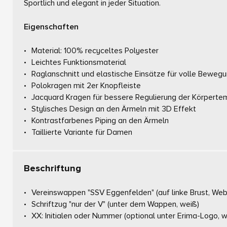
Sportlich und elegant in jeder Situation.
Eigenschaften
Material: 100% recyceltes Polyester
Leichtes Funktionsmaterial
Raglanschnitt und elastische Einsätze für volle Bewegu
Polokragen mit 2er Knopfleiste
Jacquard Kragen für bessere Regulierung der Körperte
Stylisches Design an den Ärmeln mit 3D Effekt
Kontrastfarbenes Piping an den Ärmeln
Taillierte Variante für Damen
Beschriftung
Vereinswappen "SSV Eggenfelden"
(auf linke Brust, We
Schriftzug "nur der V"
(unter dem Wappen, weiß)
XX: Initialen oder Nummer
(optional unter Erima-Logo, w