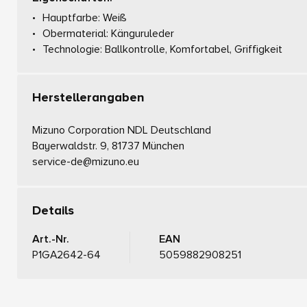
Hauptfarbe: Weiß
Obermaterial: Känguruleder
Technologie: Ballkontrolle, Komfortabel, Griffigkeit
Herstellerangaben
Mizuno Corporation NDL Deutschland
Bayerwaldstr. 9, 81737 München
service-de@mizuno.eu
Details
Art.-Nr.
EAN
P1GA2642-64
5059882908251