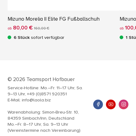
Mizuno Morelia II Elite FG Fußballschuh
Mizuno
80,00 €
100,
ab
160,00 €
ab
6 Stück
sofort verfügbar
1 St
© 2026 Teamsport Hofbauer
Service-Hotline: Mo.–Fr. 11–17 Uhr, Sa.
9–13 Uhr, +49 (0)8571 920351
E-Mail: info@laola.biz
Warenabholung: Simon-Breu-Str. 10,
84359 Simbach/Inn, Deutschland
Mo.–Fr. 8–17 Uhr, Sa. 9–13 Uhr
(Vereinstermine nach Vereinbarung)