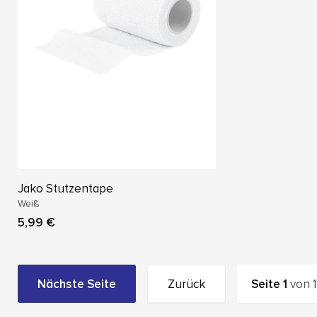
Jako Stutzentape
Weiß
5,99 €
Nächste Seite
Zurück
Seite
1
von
1