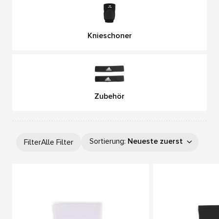
Knieschoner
Zubehör
Sortierung
:
Neueste zuerst
Filter
Alle Filter