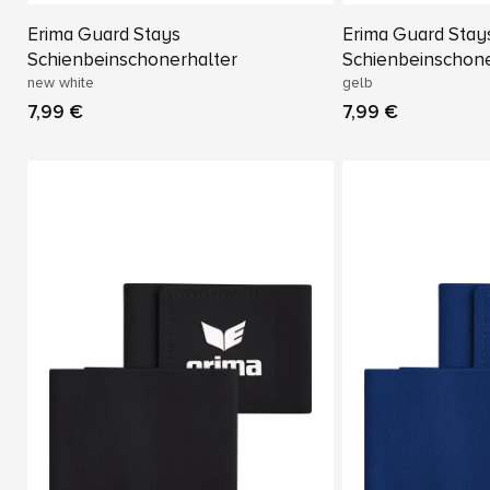
Erima Guard Stays
Erima Guard Stay
Schienbeinschonerhalter
Schienbeinschone
new white
gelb
7,99 €
7,99 €