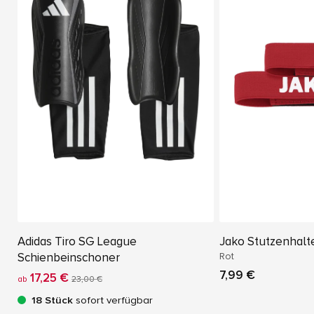
Adidas Tiro SG League
Jako Stutzenhalt
Schienbeinschoner
Rot
7,99 €
17,25 €
ab
23,00 €
18 Stück
sofort verfügbar