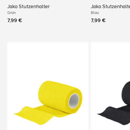
Jako Stutzenhalter
Jako Stutzenhalt
Grün
Blau
7,99 €
7,99 €