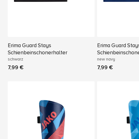
Erima Guard Stays
Erima Guard Stay
Schienbeinschonerhalter
Schienbeinschone
schwarz
new navy
7,99 €
7,99 €