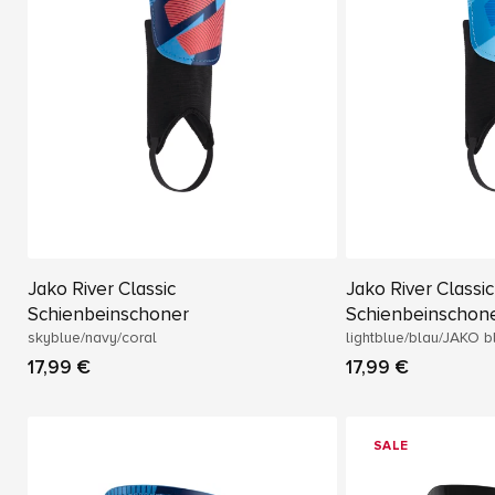
Jako River Classic
Jako River Classic
Schienbeinschoner
Schienbeinschon
skyblue/navy/coral
lightblue/blau/JAKO b
17,99 €
17,99 €
SALE