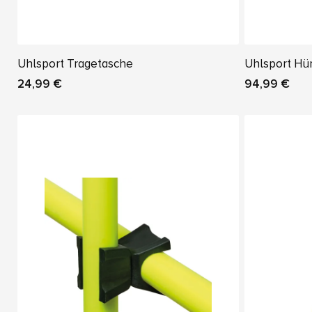
Uhlsport Tragetasche
Uhlsport Hü
24,99 €
94,99 €