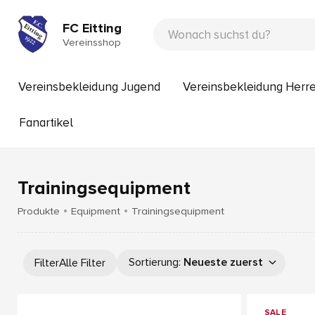
FC Eitting
Vereinsshop
Vereinsbekleidung Jugend
Vereinsbekleidung Herr
Fanartikel
Trainingsequipment
Produkte
Equipment
Trainingsequipment
Sortierung
:
Neueste zuerst
Filter
Alle Filter
SALE