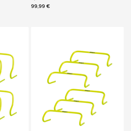
99,99 €