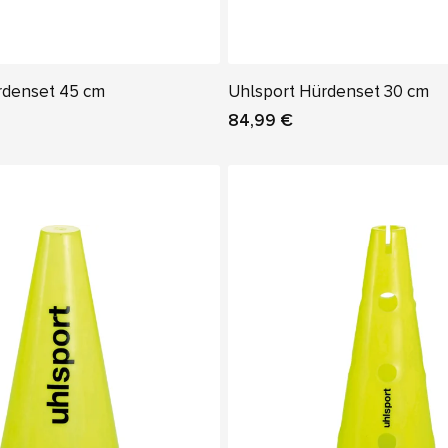
rdenset 45 cm
Uhlsport Hürdenset 30 cm
84,99 €