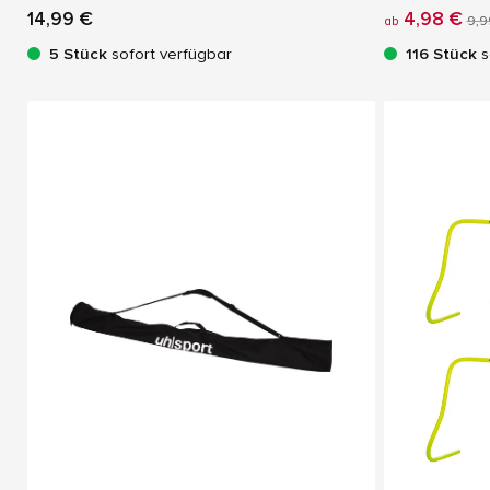
14,99 €
4,98 €
ab
9,9
5 Stück
sofort verfügbar
116 Stück
s