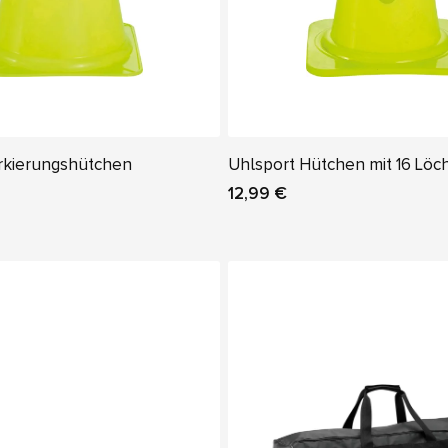
rkierungshütchen
Uhlsport Hütchen mit 16 Löc
12,99 €