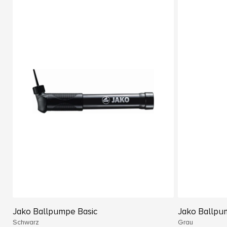
Jako Ballpumpe Basic
Jako Ballpu
Schwarz
Grau