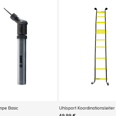
mpe Basic
Uhlsport Koordinationsleiter
49,99 €