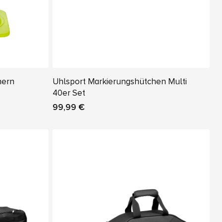
hern
Uhlsport Markierungshütchen Multi
40er Set
99,99 €