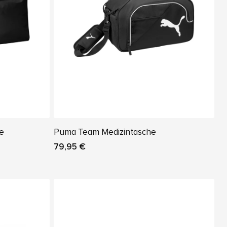
he
Puma Team Medizintasche
79,95 €