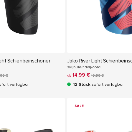
ight Schienbeinschoner
Jako River Light Schienbein
skyblue/navy/coral
14,99 €
,99 €
ab
19,99 €
fort verfügbar
12 Stück
sofort verfügbar
SALE