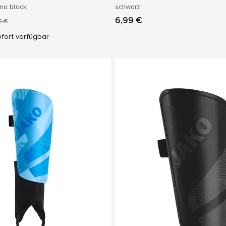
uma black
schwarz
6,99 €
5 €
fort verfügbar