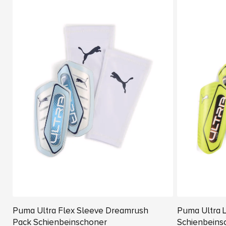
Puma Ultra Flex Sleeve Dreamrush
Puma Ultra L
Pack Schienbeinschoner
Schienbeins