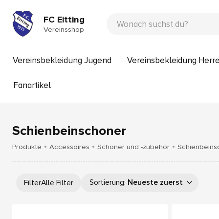
FC Eitting
Vereinsshop
Vereinsbekleidung Jugend
Vereinsbekleidung Herr
Fanartikel
Schienbeinschoner
Produkte
Accessoires
Schoner und -zubehör
Schienbeins
Sortierung
:
Neueste zuerst
Filter
Alle Filter