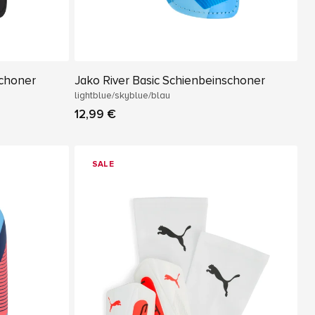
schoner
Jako River Basic Schienbeinschoner
lightblue/skyblue/blau
12,99 €
SALE