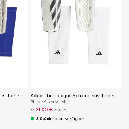
inschoner
Adidas Tiro League Schienbeinschoner
Black / Silver Metallic
21,00 €
ab
28,00 €
3 Stück
sofort verfügbar