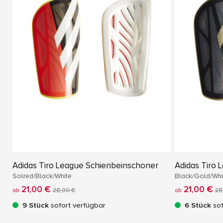
Adidas Tiro League Schienbeinschoner
Adidas Tiro
Solred/Black/White
Black/Gold/Whi
21,00 €
21,00 €
ab
28,00 €
ab
28
9 Stück
sofort verfügbar
6 Stück
sof