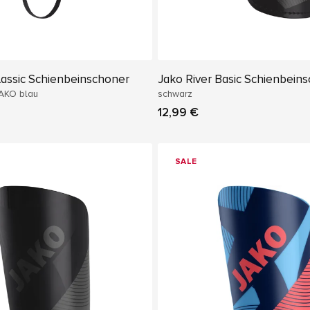
lassic Schienbeinschoner
Jako River Basic Schienbein
JAKO blau
schwarz
12,99 €
SALE