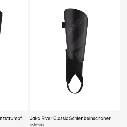
atzstrumpf
Jako River Classic Schienbeinschoner
schwarz