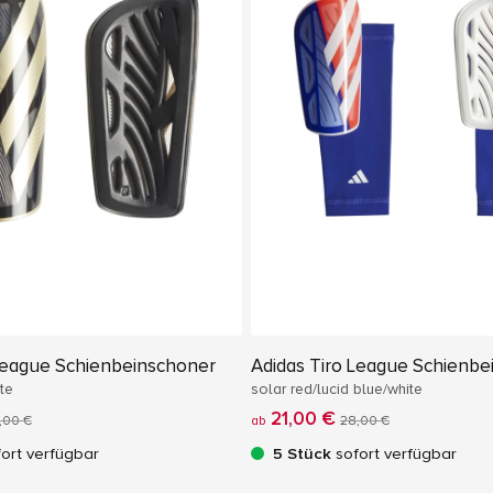
 League Schienbeinschoner
Adidas Tiro League Schienbe
te
solar red/lucid blue/white
21,00 €
,00 €
ab
28,00 €
ort verfügbar
5 Stück
sofort verfügbar