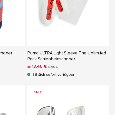
schoner
Puma ULTRA Light Sleeve The Unlimited
Pack Schienbeinschoner
13,46 €
ab
17,95 €
1 Stück
sofort verfügbar
SALE