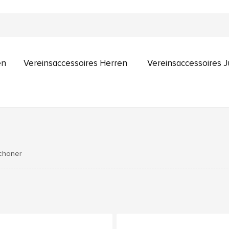
en
Vereinsaccessoires Herren
Vereinsaccessoires 
choner