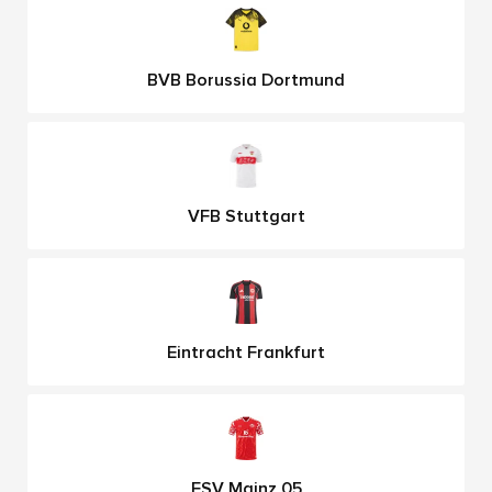
BVB Borussia Dortmund
VFB Stuttgart
Eintracht Frankfurt
FSV Mainz 05