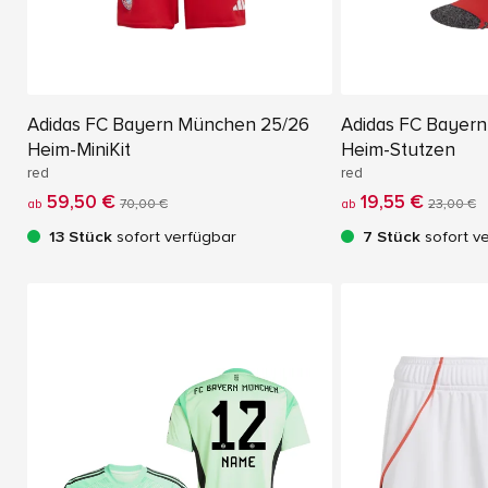
Adidas FC Bayern München 25/26
Adidas FC Bayer
Heim-MiniKit
Heim-Stutzen
red
red
59,50 €
19,55 €
ab
70,00 €
ab
23,00 €
13 Stück
sofort verfügbar
7 Stück
sofort v