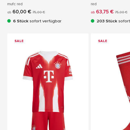
mufc red
red
60,00 €
63,75 €
ab
75,00 €
ab
75,00 €
6 Stück
sofort verfügbar
203 Stück
sofort
SALE
SALE