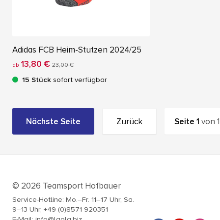
Adidas FCB Heim-Stutzen 2024/25
13,80 €
ab
23,00 €
15 Stück
sofort verfügbar
Nächste Seite
Zurück
Seite
1
von
1
© 2026 Teamsport Hofbauer
Service-Hotline: Mo.–Fr. 11–17 Uhr, Sa.
9–13 Uhr, +49 (0)8571 920351
E-Mail: info@laola.biz