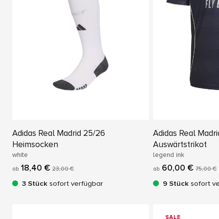
Adidas Real Madrid 25/26
Adidas Real Madri
Heimsocken
Auswärtstrikot
white
legend ink
18,40 €
60,00 €
ab
23,00 €
ab
75,00 €
3 Stück
sofort verfügbar
9 Stück
sofort v
SALE