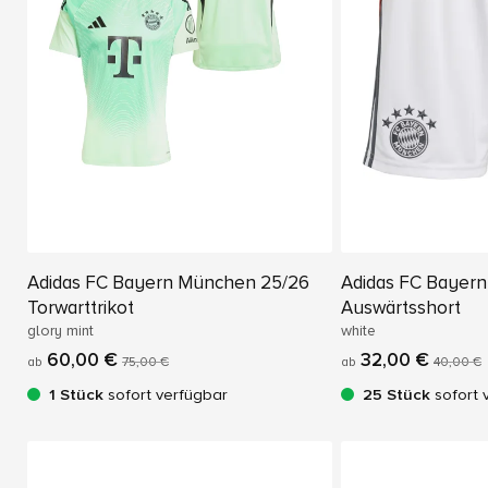
Adidas FC Bayern München 25/26
Adidas FC Bayer
Torwarttrikot
Auswärtsshort
glory mint
white
60,00 €
32,00 €
ab
75,00 €
ab
40,00 €
1 Stück
sofort verfügbar
25 Stück
sofort 