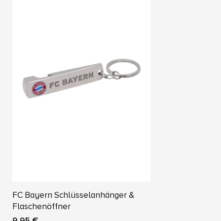
FC Bayern Schlüsselanhänger &
Flaschenöffner
9,95 €