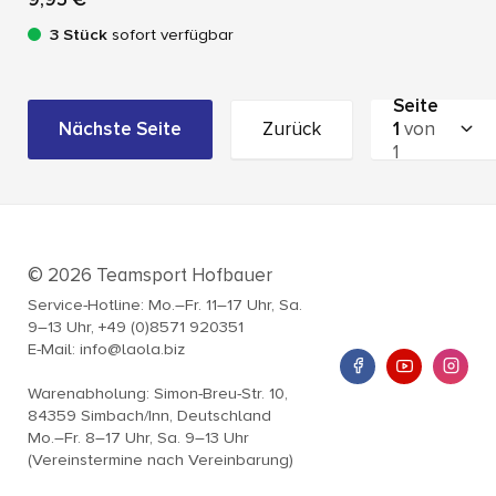
3 Stück
sofort verfügbar
Seite
Nächste Seite
Zurück
1
von
1
© 2026 Teamsport Hofbauer
Service-Hotline: Mo.–Fr. 11–17 Uhr, Sa.
9–13 Uhr, +49 (0)8571 920351
E-Mail: info@laola.biz
Warenabholung: Simon-Breu-Str. 10,
84359 Simbach/Inn, Deutschland
Mo.–Fr. 8–17 Uhr, Sa. 9–13 Uhr
(Vereinstermine nach Vereinbarung)