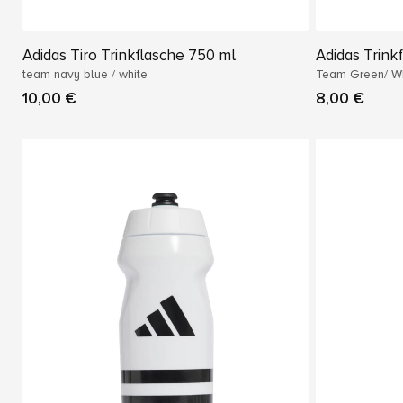
Adidas Tiro Trinkflasche 750 ml
Adidas Trinkf
team navy blue / white
Team Green/ Wh
10,00 €
8,00 €