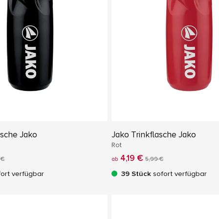
asche Jako
Jako Trinkflasche Jako
Rot
4,19 €
 €
ab
5,99 €
ort verfügbar
39 Stück
sofort verfügbar