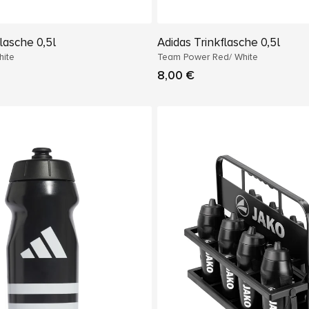
lasche 0,5l
Adidas Trinkflasche 0,5l
ite
Team Power Red/ White
8,00 €