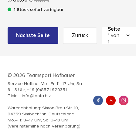
ab
100,00 €
1 Stück
sofort verfügbar
Seite
Nächste Seite
Zurück
1
von
1
© 2026 Teamsport Hofbauer
Service-Hotline: Mo.–Fr. 11–17 Uhr, Sa.
9–13 Uhr, +49 (0)8571 920351
E-Mail: info@laola.biz
Warenabholung: Simon-Breu-Str. 10,
84359 Simbach/Inn, Deutschland
Mo.–Fr. 8–17 Uhr, Sa. 9–13 Uhr
(Vereinstermine nach Vereinbarung)