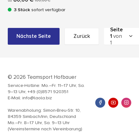
ab
100,00 €
3 Stück
sofort verfügbar
Seite
Nächste Seite
Zurück
1
von
1
© 2026 Teamsport Hofbauer
Service-Hotline: Mo.–Fr. 11–17 Uhr, Sa.
9–13 Uhr, +49 (0)8571 920351
E-Mail: info@laola.biz
Warenabholung: Simon-Breu-Str. 10,
84359 Simbach/Inn, Deutschland
Mo.–Fr. 8–17 Uhr, Sa. 9–13 Uhr
(Vereinstermine nach Vereinbarung)