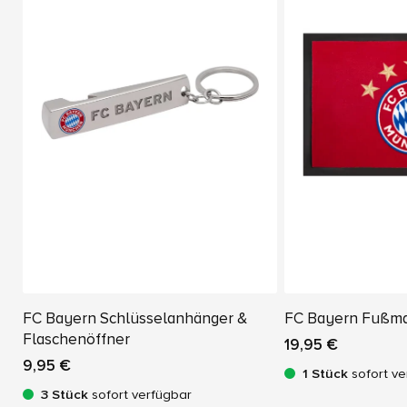
FC Bayern Schlüsselanhänger &
FC Bayern Fußma
Flaschenöffner
19,95 €
9,95 €
1 Stück
sofort ve
3 Stück
sofort verfügbar