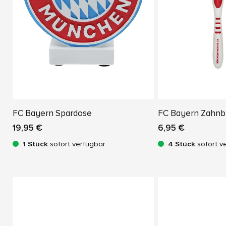
FC Bayern Spardose
FC Bayern Zahnbü
19,95 €
6,95 €
1 Stück
sofort verfügbar
4 Stück
sofort v