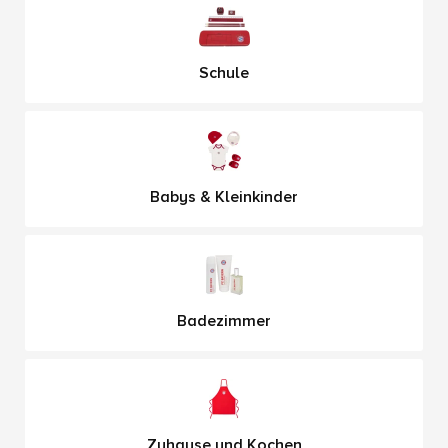
Schule
Babys & Kleinkinder
Badezimmer
Zuhause und Kochen