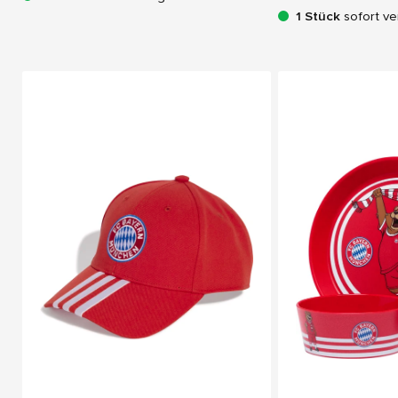
1 Stück
sofort ve