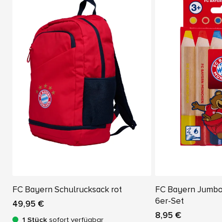
FC Bayern Schulrucksack rot
FC Bayern Jumbo 
6er-Set
49,95 €
8,95 €
1 Stück
sofort verfügbar