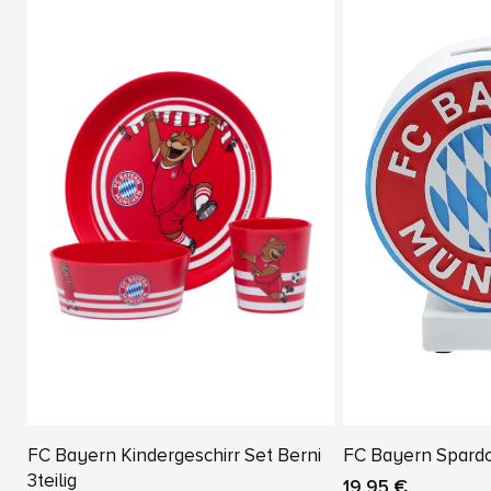
FC Bayern Kindergeschirr Set Berni
FC Bayern Spard
3teilig
19,95 €