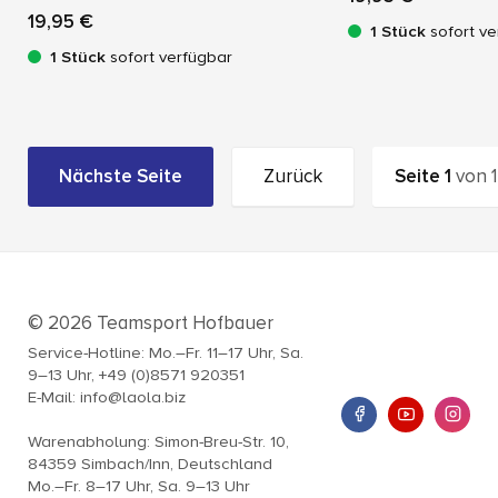
19,95 €
1 Stück
sofort ve
1 Stück
sofort verfügbar
Nächste Seite
Zurück
Seite
1
von
1
© 2026 Teamsport Hofbauer
Service-Hotline: Mo.–Fr. 11–17 Uhr, Sa.
9–13 Uhr, +49 (0)8571 920351
E-Mail: info@laola.biz
Warenabholung: Simon-Breu-Str. 10,
84359 Simbach/Inn, Deutschland
Mo.–Fr. 8–17 Uhr, Sa. 9–13 Uhr