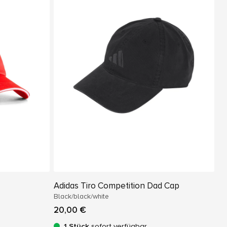
Adidas Tiro Competition Dad Cap
Black/black/white
20,00 €
1 Stück
sofort verfügbar