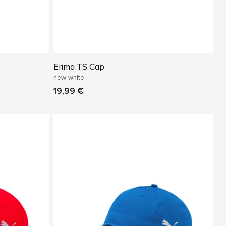
Erima TS Cap
new white
19,99 €