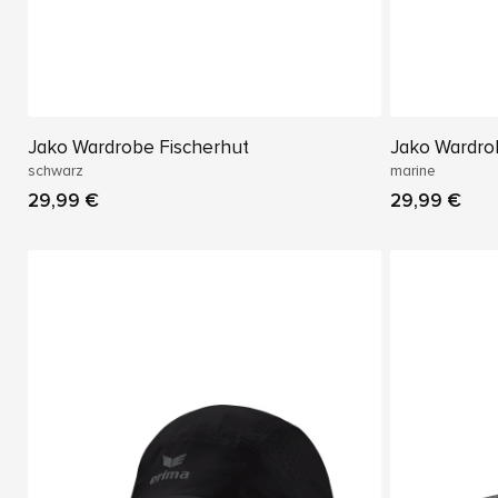
Jako Wardrobe Fischerhut
Jako Wardro
schwarz
marine
29,99 €
29,99 €