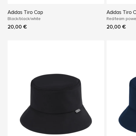
Adidas Tiro Cap
Adidas Tiro 
Black/black/white
Red/team power
20,00 €
20,00 €