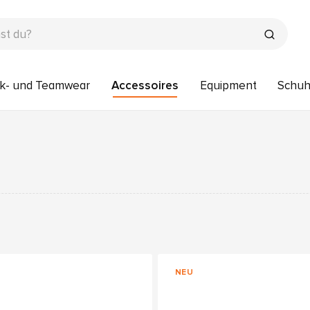
k- und Teamwear
Accessoires
Equipment
Schu
NEU