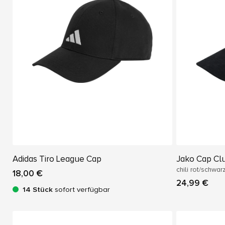
Adidas Tiro League Cap
Jako Cap Cl
chili rot/schwar
18,00 €
24,99 €
14 Stück
sofort verfügbar