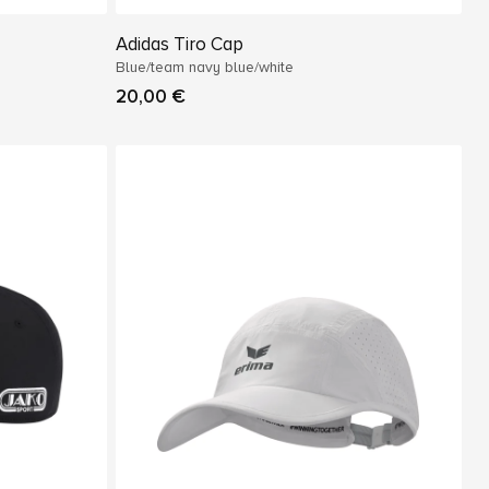
Adidas Tiro Cap
Blue/team navy blue/white
20,00 €