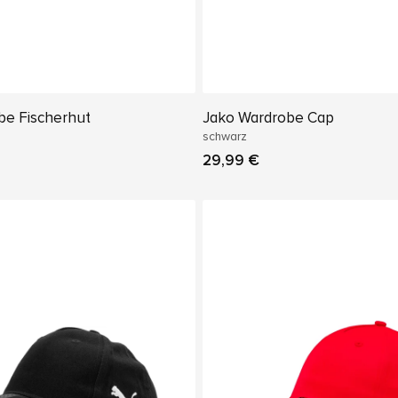
be Fischerhut
Jako Wardrobe Cap
schwarz
29,99 €