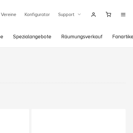
Vereine
Konfigurator
Support
he
Spezialangebote
Räumungsverkauf
Fanartike