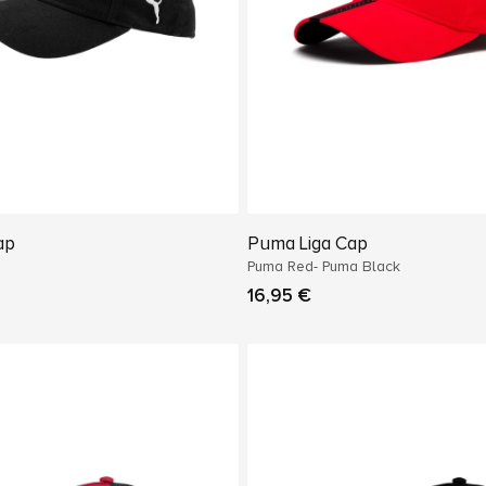
ap
Puma Liga Cap
Puma Red- Puma Black
16,95 €