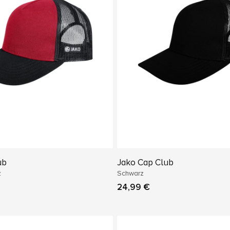
ub
Jako Cap Club
z
Schwarz
24,99 €