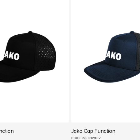
nction
Jako Cap Function
marine/schwarz