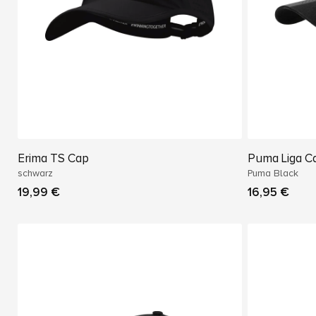
Erima TS Cap
Puma Liga C
schwarz
Puma Black
19,99 €
16,95 €