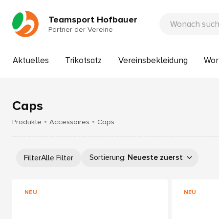
Teamsport Hofbauer
Partner der Vereine
Aktuelles
Trikotsatz
Vereinsbekleidung
Wor
Caps
Produkte
Accessoires
Caps
Sortierung
:
Neueste zuerst
Filter
Alle Filter
NEU
NEU