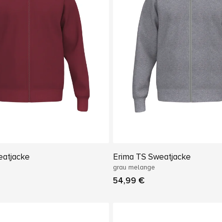
eatjacke
Erima TS Sweatjacke
grau melange
54,99 €