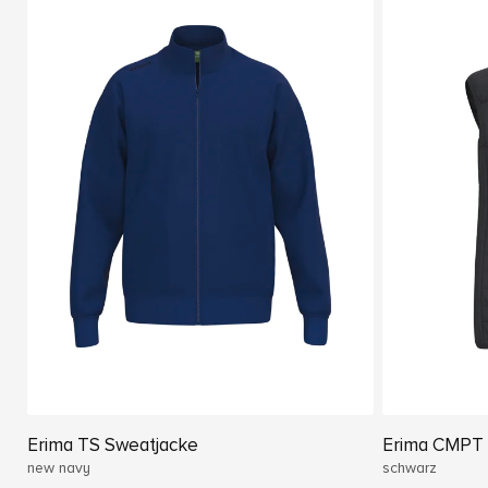
Erima TS Sweatjacke
Erima CMPT
new navy
schwarz