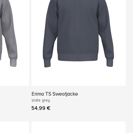
Erima TS Sweatjacke
slate grey
54,99 €