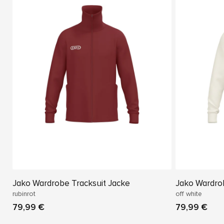
Jako Wardrobe Tracksuit Jacke
Jako Wardrob
rubinrot
off white
79,99 €
79,99 €