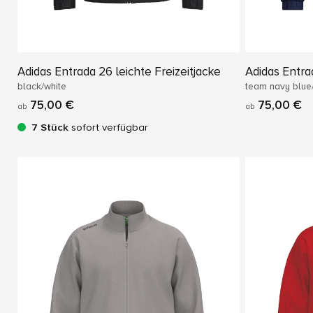
Adidas Entrada 26 leichte Freizeitjacke
Adidas Entrad
black/white
team navy blue
75,00 €
75,00 €
ab
ab
7 Stück
sofort verfügbar