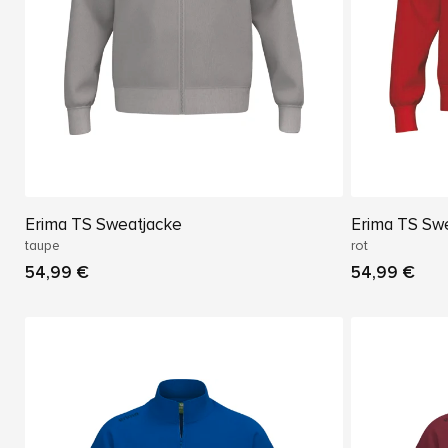
Erima TS Sweatjacke
Erima TS Sw
taupe
rot
54,99 €
54,99 €