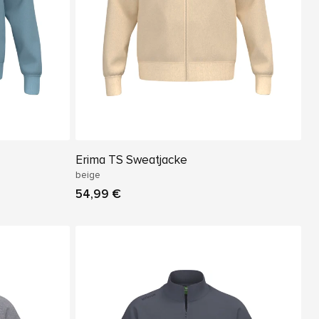
Erima TS Sweatjacke
beige
54,99 €