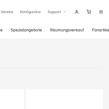
Vereine
Konfigurator
Support
he
Spezialangebote
Räumungsverkauf
Fanartike