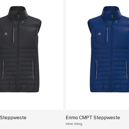
 Steppweste
Erima CMPT Steppweste
new navy