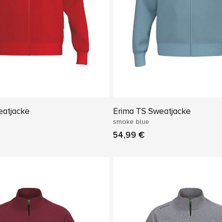
eatjacke
Erima TS Sweatjacke
smoke blue
54,99 €