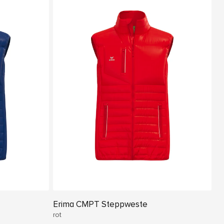
Erima CMPT Steppweste
rot