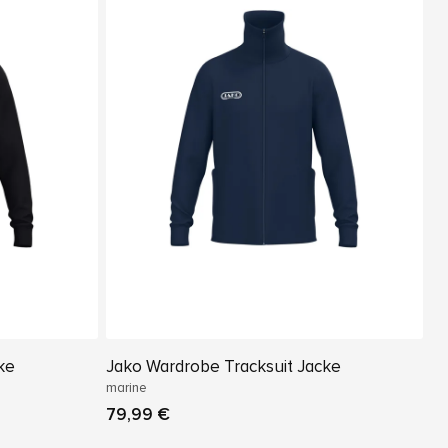
ke
Jako Wardrobe Tracksuit Jacke
marine
79,99 €