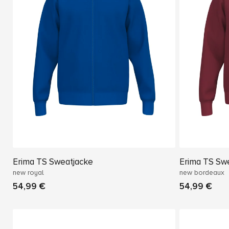
Erima TS Sweatjacke
Erima TS Sw
new royal
new bordeaux
54,99 €
54,99 €