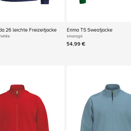
a 26 leichte Freizeitjacke
Erima TS Sweatjacke
/white
smaragd
54,99 €