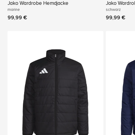
Jako Wardrobe Hemdjacke
Jako Wardro
marine
schwarz
99,99 €
99,99 €