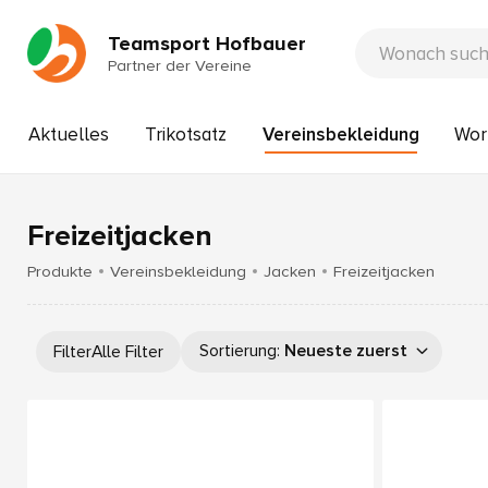
Teamsport Hofbauer
Partner der Vereine
Aktuelles
Trikotsatz
Vereinsbekleidung
Wor
Freizeitjacken
Produkte
Vereinsbekleidung
Jacken
Freizeitjacken
Sortierung
:
Neueste zuerst
Filter
Alle Filter