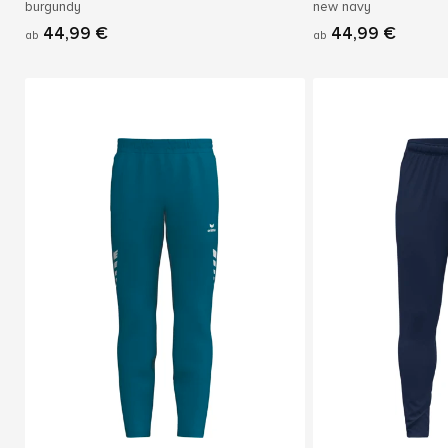
burgundy
new navy
44,99 €
44,99 €
ab
ab