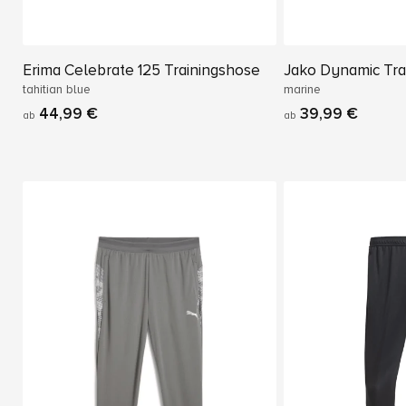
Erima Celebrate 125 Trainingshose
Jako Dynamic Tra
tahitian blue
marine
44,99 €
39,99 €
ab
ab