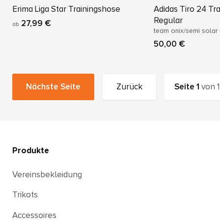
Erima Liga Star Trainingshose
Adidas Tiro 24 Tr
Regular
27,99 €
ab
team onix/semi solar
50,00 €
Nächste Seite
Zurück
Seite
1
von
1
Produkte
Vereinsbekleidung
Trikots
Accessoires