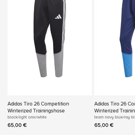
Adidas Tiro 26 Competition
Adidas Tiro 26 Co
Winterized Trainingshose
Winterized Traini
black/light onix/white
team navy blue/ray b
65,00 €
65,00 €