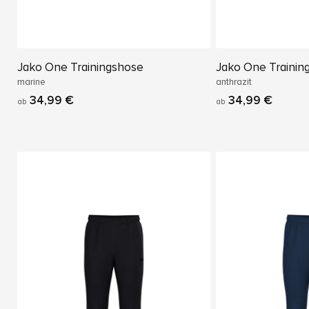
Jako One Trainingshose
Jako One Trainin
marine
anthrazit
34,99 €
34,99 €
ab
ab