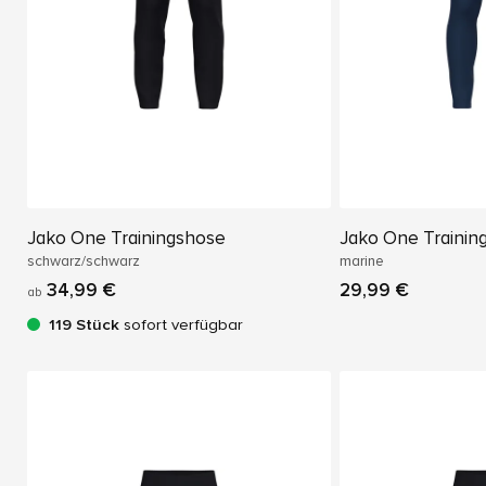
Jako One Trainingshose
Jako One Trainin
schwarz/schwarz
marine
34,99 €
29,99 €
ab
119 Stück
sofort verfügbar