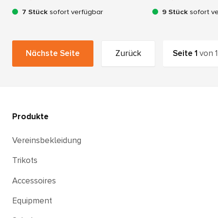
7 Stück
sofort verfügbar
9 Stück
sofort v
Nächste Seite
Zurück
Seite
1
von
1
Produkte
Vereinsbekleidung
Trikots
Accessoires
Equipment