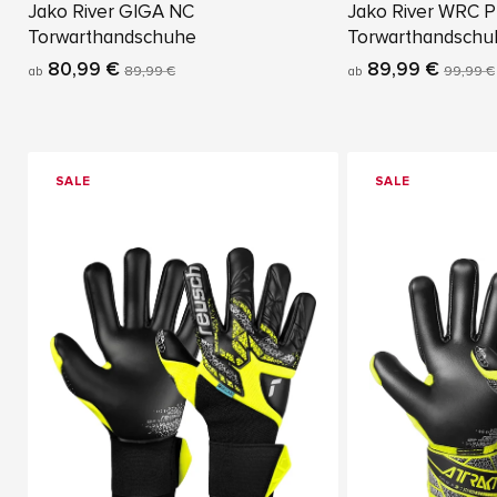
Jako River GIGA NC
Jako River WRC P
Torwarthandschuhe
Torwarthandschu
80,99 €
89,99 €
ab
89,99 €
ab
99,99 €
SALE
SALE