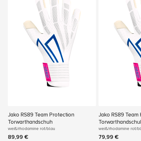
Jako RS89 Team Protection
Jako RS89 Team 
Torwarthandschuh
Torwarthandschu
weiß/rhodamine rot/blau
weiß/rhodamine rot/b
89,99 €
79,99 €