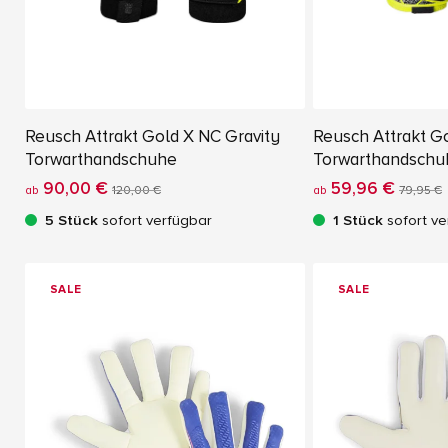
Reusch Attrakt Gold X NC Gravity
Reusch Attrakt G
Torwarthandschuhe
Torwarthandschu
90,00 €
59,96 €
ab
120,00 €
ab
79,95 €
5 Stück
sofort verfügbar
1 Stück
sofort ve
SALE
SALE