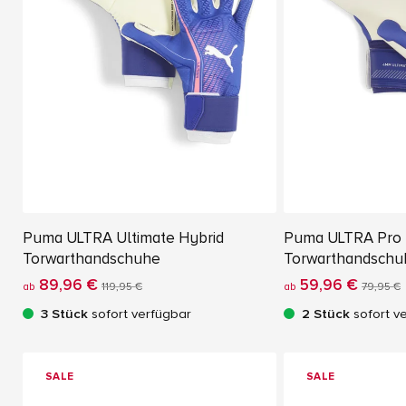
Puma ULTRA Ultimate Hybrid
Puma ULTRA Pro 
Torwarthandschuhe
Torwarthandschu
89,96 €
59,96 €
ab
119,95 €
ab
79,95 €
3 Stück
sofort verfügbar
2 Stück
sofort v
SALE
SALE