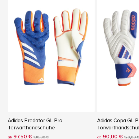
Adidas Predator GL Pro
Adidas Copa GL P
Torwarthandschuhe
Torwarthandschu
97,50 €
90,00 €
ab
130,00 €
ab
120,00 