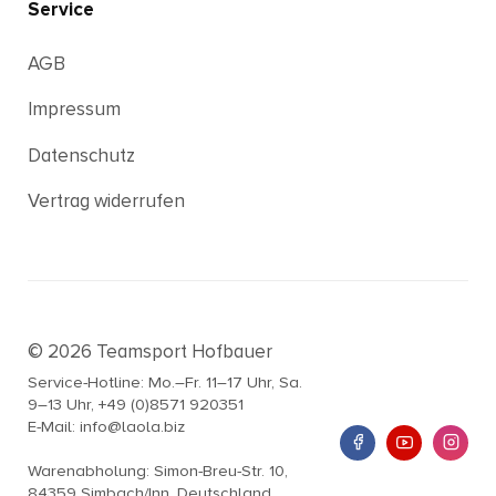
Service
AGB
Impressum
Datenschutz
Vertrag widerrufen
© 2026 Teamsport Hofbauer
Service-Hotline: Mo.–Fr. 11–17 Uhr, Sa.
9–13 Uhr, +49 (0)8571 920351
E-Mail: info@laola.biz
Warenabholung: Simon-Breu-Str. 10,
84359 Simbach/Inn, Deutschland