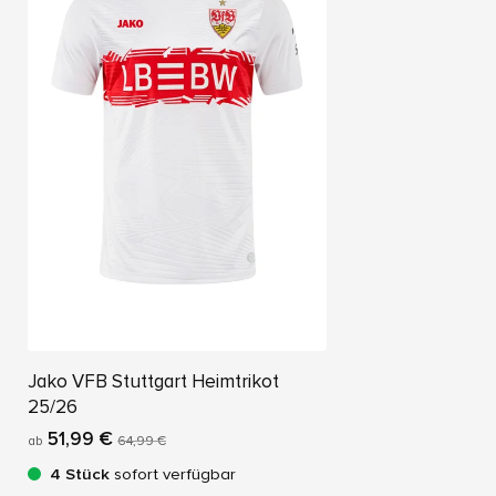
Jako VFB Stuttgart Heimtrikot
25/26
51,99 €
ab
64,99 €
4 Stück
sofort verfügbar