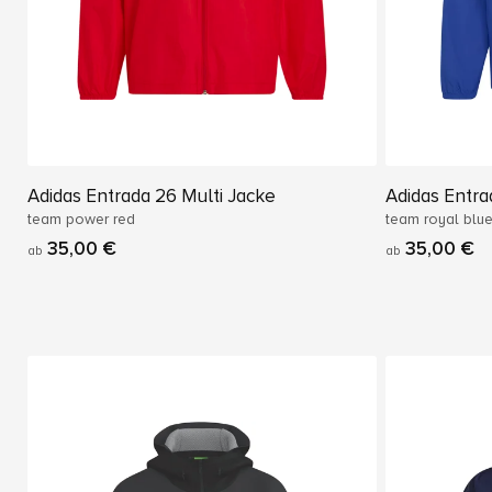
Adidas Entrada 26 Multi Jacke
Adidas Entra
team power red
team royal blue
35,00 €
35,00 €
ab
ab