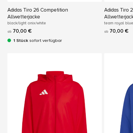
Adidas Tiro 26 Competition
Adidas Tiro 
Allwetterjacke
Allwetterjac
black/light onix/white
team royal blue
70,00 €
70,00 €
ab
ab
1 Stück
sofort verfügbar