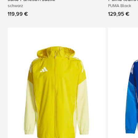
schwarz
PUMA Black
119,99 €
129,95 €