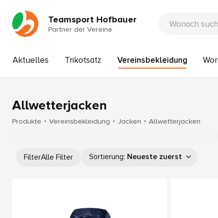
Teamsport Hofbauer
Partner der Vereine
Aktuelles
Trikotsatz
Vereinsbekleidung
Wor
Allwetterjacken
Produkte
Vereinsbekleidung
Jacken
Allwetterjacken
Sortierung
:
Neueste zuerst
Filter
Alle Filter