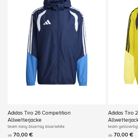
Adidas Tiro 26 Competition
Adidas Tiro 
Allwetterjacke
Allwetterjac
team navy blue/ray blue/white
team yellow/lig
70,00 €
70,00 €
ab
ab