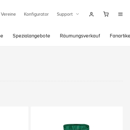
Vereine
Konfigurator
Support
he
Spezialangebote
Räumungsverkauf
Fanartike