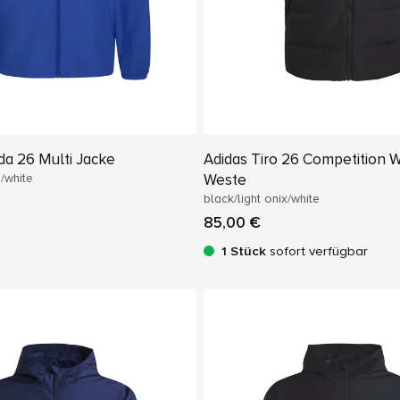
da 26 Multi Jacke
Adidas Tiro 26 Competition W
/white
Weste
black/light onix/white
85,00 €
1 Stück
sofort verfügbar