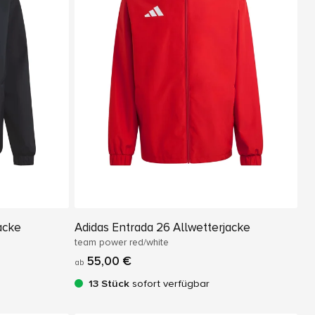
acke
Adidas Entrada 26 Allwetterjacke
team power red/white
55,00 €
ab
13 Stück
sofort verfügbar