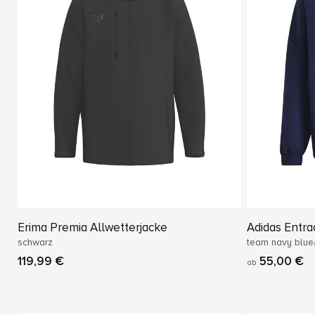
Erima Premia Allwetterjacke
Adidas Entra
schwarz
team navy blue
119,99 €
55,00 €
ab