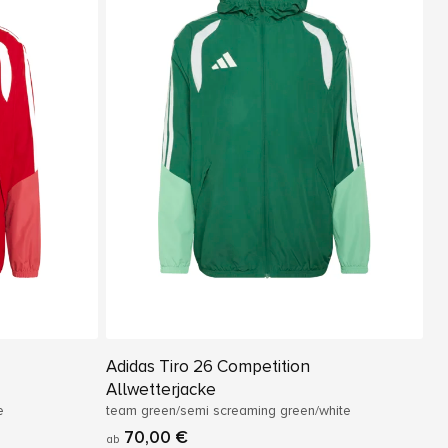
Adidas Tiro 26 Competition
Allwetterjacke
e
team green/semi screaming green/white
70,00 €
ab