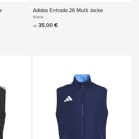
e
Adidas Entrada 26 Multi Jacke
black
35,00 €
ab