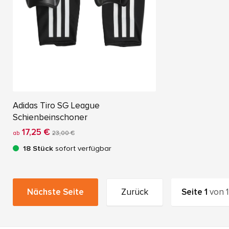
Adidas Tiro SG League
Schienbeinschoner
17,25 €
ab
23,00 €
18 Stück
sofort verfügbar
Nächste Seite
Zurück
Seite
1
von
1