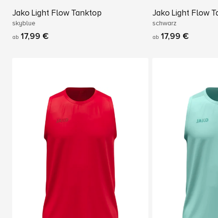
Jako Light Flow Tanktop
Jako Light Flow 
skyblue
schwarz
17,99 €
17,99 €
ab
ab