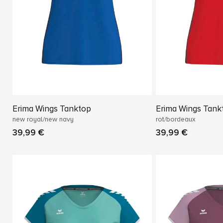
Erima Wings Tanktop
Erima Wings Tank
new royal/new navy
rot/bordeaux
39,99 €
39,99 €