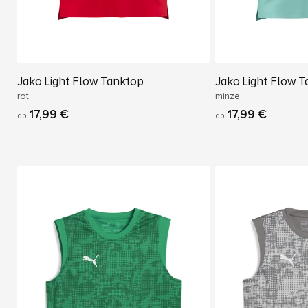
Jako Light Flow Tanktop
Jako Light Flow 
rot
minze
17,99 €
17,99 €
ab
ab