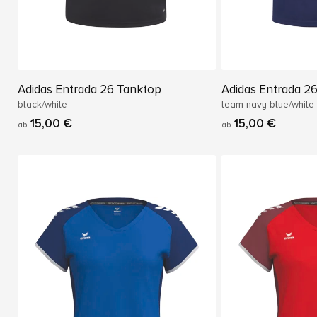
Adidas Entrada 26 Tanktop
Adidas Entrada 2
black/white
team navy blue/white
15,00 €
15,00 €
ab
ab