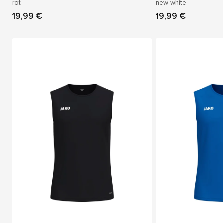
rot
new white
19,99 €
19,99 €