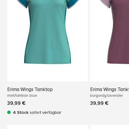
Erima Wings Tanktop
Erima Wings Tank
mint/tahitian blue
burgundy/lavender
39,99 €
39,99 €
4 Stück
sofort verfügbar