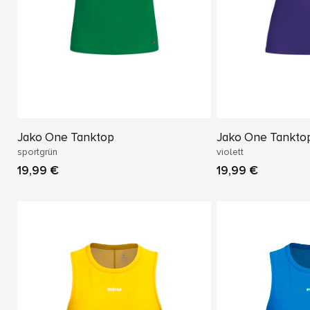
Jako One Tanktop
Jako One Tankto
sportgrün
violett
19,99 €
19,99 €