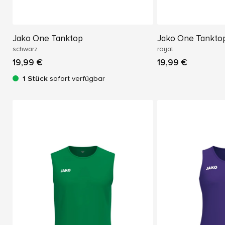
Jako One Tanktop
Jako One Tankto
schwarz
royal
19,99 €
19,99 €
1 Stück
sofort verfügbar