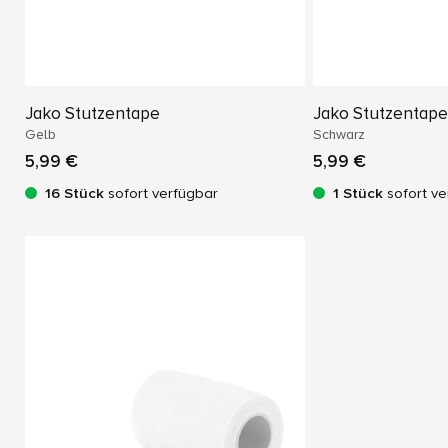
Jako Stutzentape
Jako Stutzentape
Gelb
Schwarz
5,99 €
5,99 €
16 Stück
sofort verfügbar
1 Stück
sofort ve