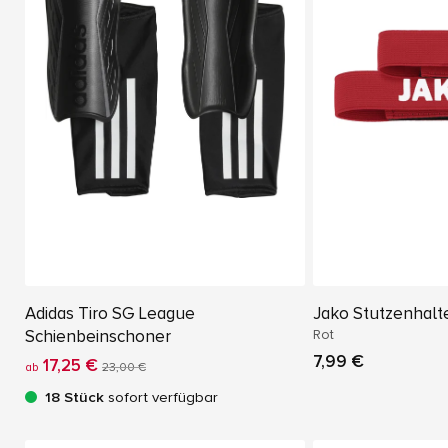
Adidas Tiro SG League
Jako Stutzenhalt
Schienbeinschoner
Rot
7,99 €
17,25 €
ab
23,00 €
18 Stück
sofort verfügbar