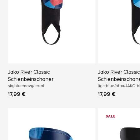
Jako River Classic
Jako River Classic
Schienbeinschoner
Schienbeinschon
skyblue/navy/coral
lightblue/blau/JAKO b
17,99 €
17,99 €
SALE