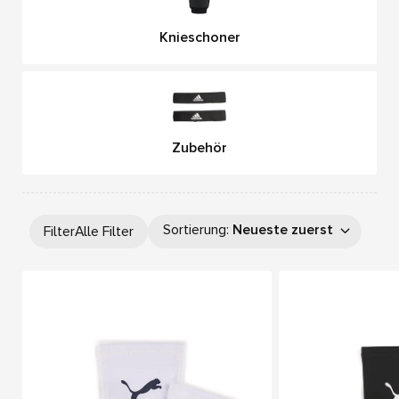
Knieschoner
Zubehör
Sortierung
:
Neueste zuerst
Filter
Alle Filter