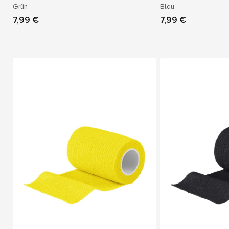
Grün
Blau
7,99 €
7,99 €