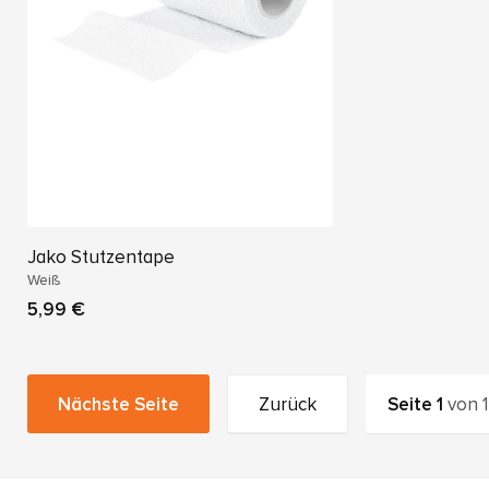
Jako Stutzentape
Weiß
5,99 €
Nächste Seite
Zurück
Seite
1
von
1