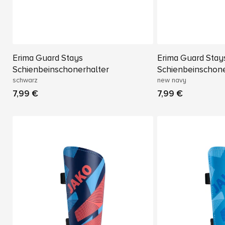
Erima Guard Stays
Erima Guard Stay
Schienbeinschonerhalter
Schienbeinschone
schwarz
new navy
7,99 €
7,99 €