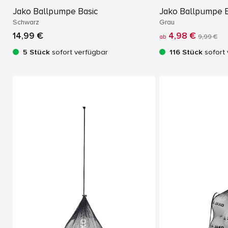
Jako Ballpumpe Basic
Jako Ballpumpe B
Schwarz
Grau
14,99 €
4,98 €
ab
9,99 €
5 Stück
sofort verfügbar
116 Stück
sofort 