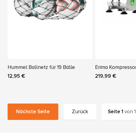
Hummel Ballnetz für 19 Bälle
Erima Kompresso
12,95 €
219,99 €
Nächste Seite
Zurück
Seite
1
von
1