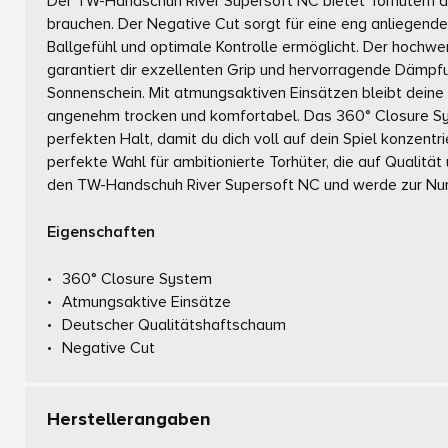
Der TW-Handschuh River Supersoft NC bietet Torhütern al
brauchen. Der Negative Cut sorgt für eine eng anliegende 
Ballgefühl und optimale Kontrolle ermöglicht. Der hochw
garantiert dir exzellenten Grip und hervorragende Dämpf
Sonnenschein. Mit atmungsaktiven Einsätzen bleibt deine
angenehm trocken und komfortabel. Das 360° Closure Sys
perfekten Halt, damit du dich voll auf dein Spiel konzentr
perfekte Wahl für ambitionierte Torhüter, die auf Qualität
den TW-Handschuh River Supersoft NC und werde zur Num
Eigenschaften
360° Closure System
Atmungsaktive Einsätze
Deutscher Qualitätshaftschaum
Negative Cut
Herstellerangaben