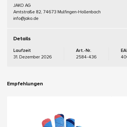
JAKO AG
Amtstraße 82, 74673 Mulfingen-Hollenbach
info@jako.de
Details
Laufzeit
Art.-Nr.
EA
31. Dezember 2026
2584-436
40
Empfehlungen