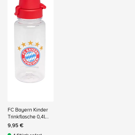
FC Bayern Kinder
Trinkflasche 0,4l
Tritan
9,95 €