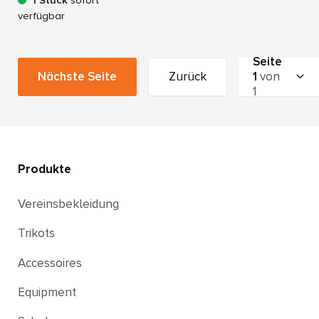
1 Stück
sofort
verfügbar
Seite
Nächste Seite
Zurück
1
von
1
Produkte
Vereinsbekleidung
Trikots
Accessoires
Equipment