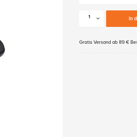
In 
Gratis Versand ab 89 € Be