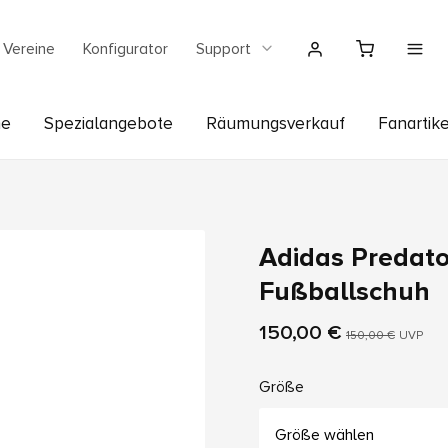
Vereine
Konfigurator
Support
he
Spezialangebote
Räumungsverkauf
Fanartike
Adidas Predato
Fußballschuh
150,00 €
150,00 €
UVP
Größe
Größe wählen