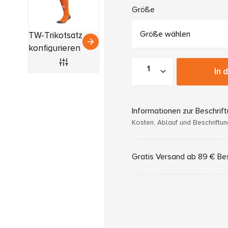
Größe
Größe wählen
TW-Trikotsatz
konfigurieren
In 
Informationen zur Beschrif
Kosten, Ablauf und Beschriftu
Gratis Versand ab 89 € Be