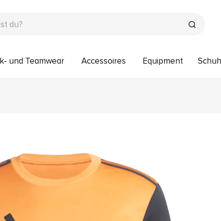
k- und Teamwear
Accessoires
Equipment
Schu