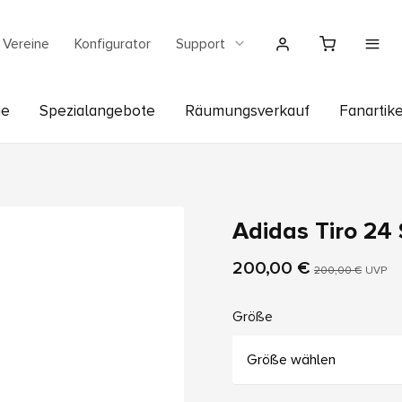
Vereine
Konfigurator
Support
he
Spezialangebote
Räumungsverkauf
Fanartike
Adidas Tiro 24
200,00 €
200,00 €
UVP
Größe
Größe wählen