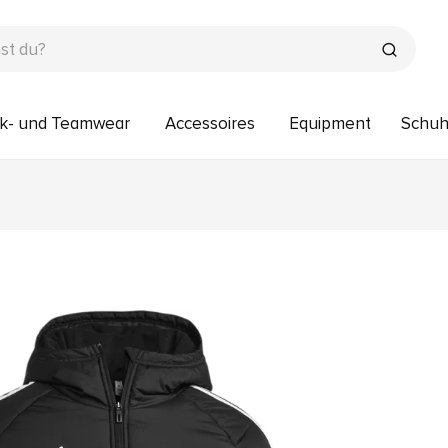
k- und Teamwear
Accessoires
Equipment
Schu