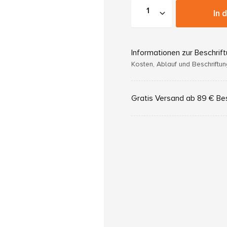
In 
Informationen zur Beschrif
Kosten, Ablauf und Beschriftu
Gratis Versand ab 89 € Be