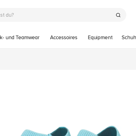
k- und Teamwear
Accessoires
Equipment
Schu