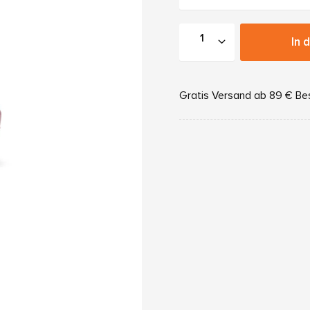
In 
Gratis Versand ab 89 € Be