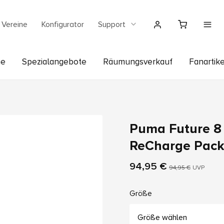
Vereine
Konfigurator
Support
he
Spezialangebote
Räumungsverkauf
Fanartike
Puma Future 8
ReCharge Pack
94,95 €
94,95 €
UVP
Größe
Größe wählen